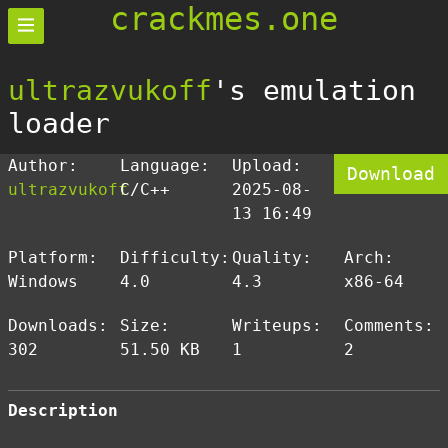
crackmes.one
ultrazvukoff
's emulation
loader
Author:
Language:
Upload:
Download
ultrazvukoff
C/C++
2025-08-
13 16:49
Platform:
Difficulty:
Quality:
Arch:
Windows
4.0
4.3
x86-64
Downloads:
Size:
Writeups:
Comments:
302
51.50 KB
1
2
Description